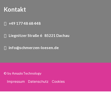
Kontakt
+49 177 48 68 448
Liegnitzer Straße 6 85221 Dachau
info@schmerzen-loesen.de
© by
AmazioTechnology
Impressum
Datenschutz
Cookies