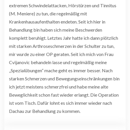
extremen Schwindelattacken, Hörstürzen und Tinnitus
(M. Meniere) zu tun, die regelmäßig mit
Krankenhausaufenthalten endeten. Seit ich hier in
Behandlung bin haben sich meine Beschwerden
komplett beruhigt. Letztes Jahr hatte ich dann plötzlich
mit starken Arthroseschmerzen in der Schulter zu tun,
mir wurde zu einer OP geraten. Seit ich mich von Frau
Cvijanovic behandeln lasse und regelmäßig meine
„Spezialübungen“ mache geht es immer besser. Nach
starken Schmerzen und Bewegungseinschränkungen bin
ich jetzt meistens schmerzfrei und habe meine alte
Beweglichkeit schon fast wieder erlangt. Die Operation
ist vom Tisch. Dafür lohnt es sich immer wieder nach
Dachau zur Behandlung zu kommen.