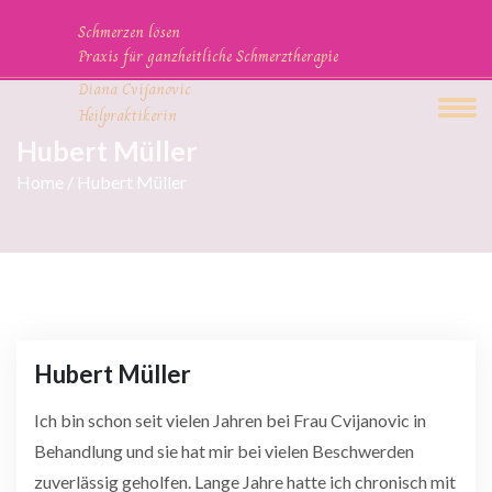
Schmerzen lösen
Praxis für ganzheitliche Schmerztherapie
Diana Cvijanovic
Heilpraktikerin
Hubert Müller
Home
/ Hubert Müller
Hubert Müller
Ich bin schon seit vielen Jahren bei Frau Cvijanovic in
Behandlung und sie hat mir bei vielen Beschwerden
zuverlässig geholfen. Lange Jahre hatte ich chronisch mit