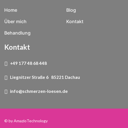
Home
Blog
Über mich
Kontakt
Behandlung
Kontakt
+49 177 48 68 448
Liegnitzer Straße 6 85221 Dachau
info@schmerzen-loesen.de
© by
AmazioTechnology