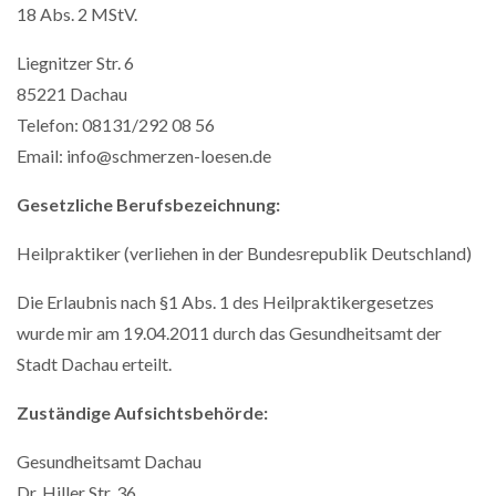
18 Abs. 2 MStV.
Liegnitzer Str. 6
85221 Dachau
Telefon: 08131/292 08 56
Email: info@schmerzen-loesen.de
Gesetzliche Berufsbezeichnung:
Heilpraktiker (verliehen in der Bundesrepublik Deutschland)
Die Erlaubnis nach §1 Abs. 1 des Heilpraktikergesetzes
wurde mir am 19.04.2011 durch das Gesundheitsamt der
Stadt Dachau erteilt.
Zuständige Aufsichtsbehörde:
Gesundheitsamt Dachau
Dr. Hiller Str. 36