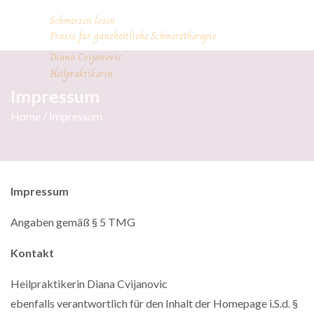
Schmerzen lösen
Praxis für ganzheitliche Schmerztherapie
Diana Cvijanovic
Heilpraktikerin
Impressum
Home
/ Impressum
Impressum
Angaben gemäß § 5 TMG
Kontakt
Heilpraktikerin Diana Cvijanovic
ebenfalls verantwortlich für den Inhalt der Homepage i.S.d. §