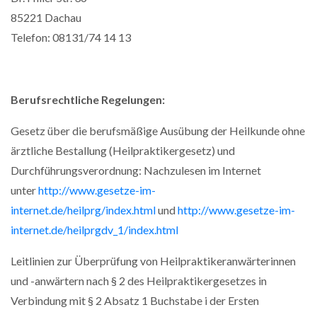
85221 Dachau
Telefon: 08131/74 14 13
Berufsrechtliche Regelungen:
Gesetz über die berufsmäßige Ausübung der Heilkunde ohne
ärztliche Bestallung (Heilpraktikergesetz) und
Durchführungsverordnung: Nachzulesen im Internet
unter
http://www.gesetze-im-
internet.de/heilprg/index.html
und
http://www.gesetze-im-
internet.de/heilprgdv_1/index.html
Leitlinien zur Überprüfung von Heilpraktikeranwärterinnen
und -anwärtern nach § 2 des Heilpraktikergesetzes in
Verbindung mit § 2 Absatz 1 Buchstabe i der Ersten